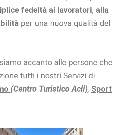
riplice fedeltà ai lavoratori
,
alla
bilità
per una nuova qualità del
e, siamo accanto alle persone che
ne tutti i nostri Servizi di
smo
(Centro
Turistico Acli)
,
Sport