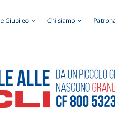
le Giubileo
Chi siamo
Patron