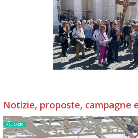
Notizie, proposte, campagne e 
ACLI LAZIO