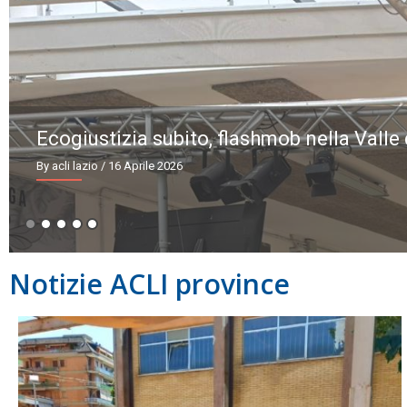
Ecogiustizia subito, flashmob nella Valle
By acli lazio
/ 16 Aprile 2026
Notizie ACLI province