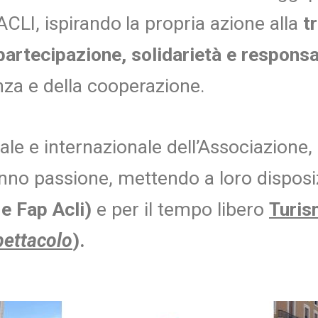
 ACLI, ispirando
la propria azione alla
t
partecipazione, solidarietà e responsa
enza e della cooperazione.
onale e internazionale dell’Associazion
no passione, mettendo a loro disposizio
 e Fap Acli)
e per il tempo libero
Turi
pettacolo
).