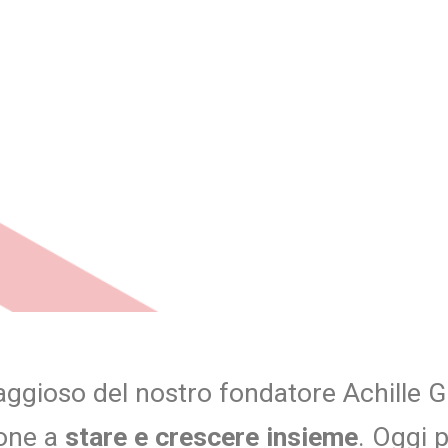
aggioso del nostro fondatore Achille Gr
sone a
stare e crescere
insieme
. Oggi 