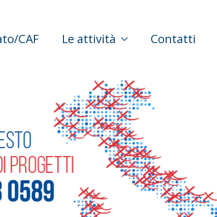
ato/CAF
Le attività
Contatti