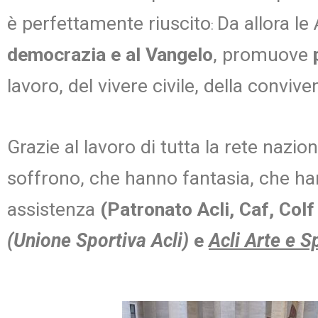
è perfettamente riuscito
Da allora le
:
democrazia e al Vangelo
, promuove
lavoro, del vivere civile, della conviv
Grazie al lavoro di tutta la rete nazi
soffrono, che hanno fantasia, che han
assistenza
(Patronato Acli, Caf, Colf
(Unione Sportiva Acli)
e
Acli Arte e
S