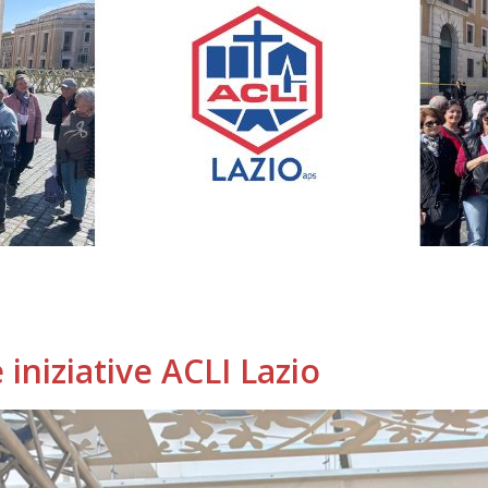
iniziative ACLI Lazio