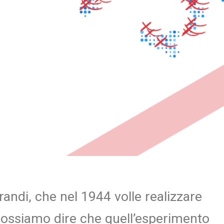
andi, che nel 1944 volle realizzare
possiamo dire che quell’esperimento