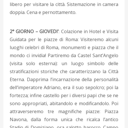
libero per visitare la città. Sistemazione in camera
doppia. Cena e pernottamento.
2° GIORNO – GIOVEDI’
: Colazione in Hotel e Visita
Guidata per le piazze di Roma: Visiteremo alcuni
luoghi celebri di Roma, monumenti e piazza che il
mondo ci invidia! Partiremo da Castel Sant’Angelo
(visita solo esterna): un luogo simbolo delle
stratificazioni storiche che caratterizzano la Città
Eterna. Dapprima l’incarnazione della personalità
dell’imperatore Adriano, era il suo sepolcro; poi la
fortezza; infine castello per i diversi papi che se ne
sono appropriati, abitandolo e modificandolo. Poi
attraverseremo tre magnifiche piazze: Piazza
Navona, dalla forma unica che ricalca l’antico
Stadio di Domiziano, ora salotto barocco. Campo