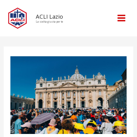
ACLI Lazio
La scelta giusta per te
Mai
Men