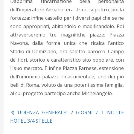
Dapprima l’incarnazione della personalità
dell’imperatore Adriano, era il suo sepolcro; poi la
fortezza; infine castello per i diversi papi che se ne
sono appropriati, abitandolo e modificandolo. Poi
attraverseremo tre magnifiche piazze: Piazza
Navona, dalla forma unica che ricalca l’antico
Stadio di Domiziano, ora salotto barocco. Campo
de’ fiori, storico e caratteristico sito popolare, con
il suo mercato. E infine Piazza Farnese, estensione
dell’omonimo palazzo rinascimentale, uno dei più
belli di Roma, voluto da una potentissima famiglia,
al cui progetto partecipò anche Michelangelo.
3) UDIENZA GENERALE: 2 GIORNI / 1 NOTTE
HOTEL 3/4 STELLE